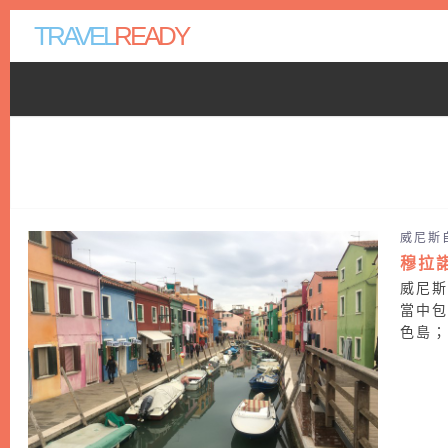
TRAVEL
READY
威尼斯
穆拉
威尼
當中包
色島；