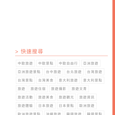
> 快速搜尋
中歐旅遊
中歐景點
中歐自由行
亞洲旅遊
亞洲旅遊景點
台中旅遊
台北旅遊
台灣旅遊
台灣景點
台灣美食
意大利旅遊
意大利景點
旅遊
旅遊住宿
旅遊攝影
旅遊文青
旅遊活動
旅遊美食
旅遊觀光
旅遊資訊
旅遊體驗
日本旅遊
日本景點
歐洲旅遊
歐洲旅遊景點
沖繩旅遊
韓國旅遊
韓國景點