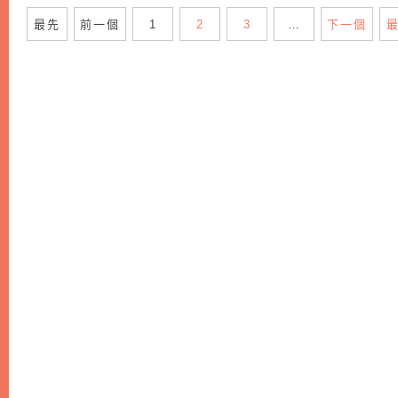
最先
前一個
1
2
3
…
下一個